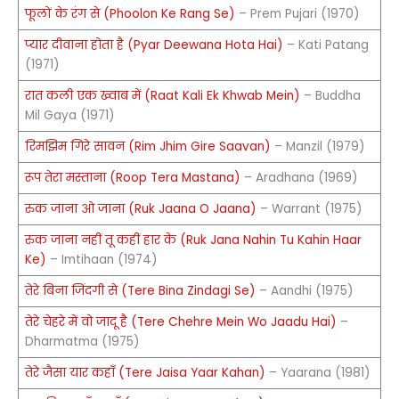
फूलों के रंग से (Phoolon Ke Rang Se)
– Prem Pujari (1970)
प्यार दीवाना होता है (Pyar Deewana Hota Hai)
– Kati Patang
(1971)
रात कली एक ख्वाब में (Raat Kali Ek Khwab Mein)
– Buddha
Mil Gaya (1971)
रिमझिम गिरे सावन (Rim Jhim Gire Saavan)
– Manzil (1979)
रूप तेरा मस्ताना (Roop Tera Mastana)
– Aradhana (1969)
रुक जाना ओ जाना (Ruk Jaana O Jaana)
– Warrant (1975)
रुक जाना नहीं तू कहीं हार के (Ruk Jana Nahin Tu Kahin Haar
Ke)
– Imtihaan (1974)
तेरे बिना जिंदगी से (Tere Bina Zindagi Se)
– Aandhi (1975)
तेरे चेहरे में वो जादू है (Tere Chehre Mein Wo Jaadu Hai)
–
Dharmatma (1975)
तेरे जैसा यार कहाँ (Tere Jaisa Yaar Kahan)
– Yaarana (1981)