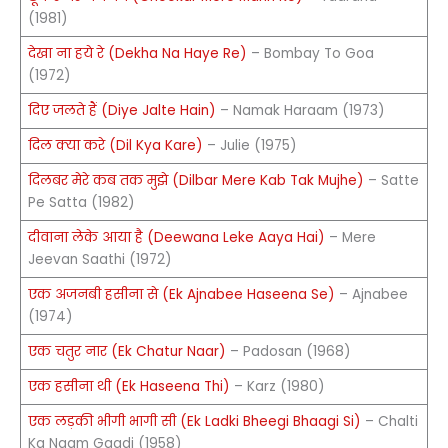
(1981)
देखा ना हये रे (Dekha Na Haye Re)
– Bombay To Goa
(1972)
दिए जलते हैं (Diye Jalte Hain)
– Namak Haraam (1973)
दिल क्या करे (Dil Kya Kare)
– Julie (1975)
दिलबर मेरे कब तक मुझे (Dilbar Mere Kab Tak Mujhe)
– Satte
Pe Satta (1982)
दीवाना लेके आया है (Deewana Leke Aaya Hai)
– Mere
Jeevan Saathi (1972)
एक अजनबी हसीना से (Ek Ajnabee Haseena Se)
– Ajnabee
(1974)
एक चतुर नार (Ek Chatur Naar)
– Padosan (1968)
एक हसीना थी (Ek Haseena Thi)
– Karz (1980)
एक लड़की भीगी भागी सी (Ek Ladki Bheegi Bhaagi Si)
– Chalti
Ka Naam Gaadi (1958)