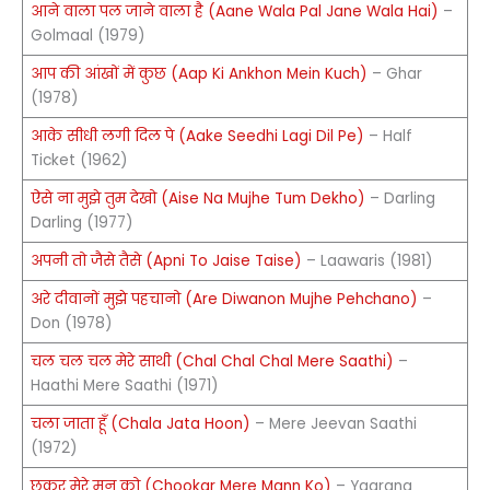
आने वाला पल जाने वाला है (Aane Wala Pal Jane Wala Hai)
–
Golmaal (1979)
आप की आंखों में कुछ (Aap Ki Ankhon Mein Kuch)
– Ghar
(1978)
आके सीधी लगी दिल पे (Aake Seedhi Lagi Dil Pe)
– Half
Ticket (1962)
ऐसे ना मुझे तुम देखो (Aise Na Mujhe Tum Dekho)
– Darling
Darling (1977)
अपनी तो जैसे तैसे (Apni To Jaise Taise)
– Laawaris (1981)
अरे दीवानों मुझे पहचानो (Are Diwanon Mujhe Pehchano)
–
Don (1978)
चल चल चल मेरे साथी (Chal Chal Chal Mere Saathi)
–
Haathi Mere Saathi (1971)
चला जाता हूँ (Chala Jata Hoon)
– Mere Jeevan Saathi
(1972)
छूकर मेरे मन को (Chookar Mere Mann Ko)
– Yaarana