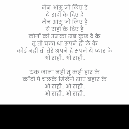
नैन आंसू जो लिए हैं
ये राहों के दिए हैं
नैन आंसू जो लिए हैं
ये राहों के दिए हैं
लोगों को उनका सब कुछ दे के
तू तो चला था सपने ही ले के
कोई नहीं तो तेरे अपने हैं सपने ये प्यार के
ओ राही.. ओ राही..
रुक जाना नहीं तू कहीं हार के
काँटों पे चलके मिलेंगे साए बहार के
ओ राही.. ओ राही..
ओ राही.. ओ राही..