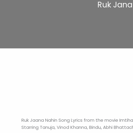
Ruk Jana 
Ruk Jaana Nahin Song Lyrics from the movie Imtiha
Starring Tanuja, Vinod Khanna, Bindu, Abhi Bhattach