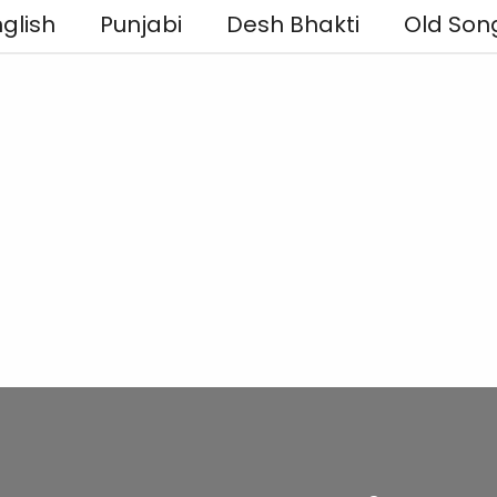
glish
Punjabi
Desh Bhakti
Old Son