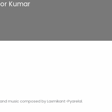
shor Kumar
i, and music composed by Laxmikant-Pyarelal.