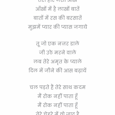
तेरी हीरे जैसी आँखें
आँखों में है लाखों बातें
बातों में रस की बरसातें
मुझमें प्यार की प्यास जगाये
तू जो एक नज़र डाले
जी उठे मरने वाले
लब तेरे अमृत के प्याले
दिल में जीने की आस बढ़ायें
चल पड़ते हैं तेरे साथ कदम
मैं रोक नहीं पाता हूँ
मैं रोक नहीं पाता हूँ
तेरे चेहरे में वो जादू है