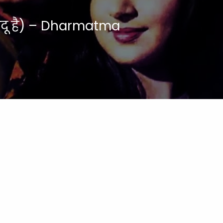
जादू है) – Dharmatma