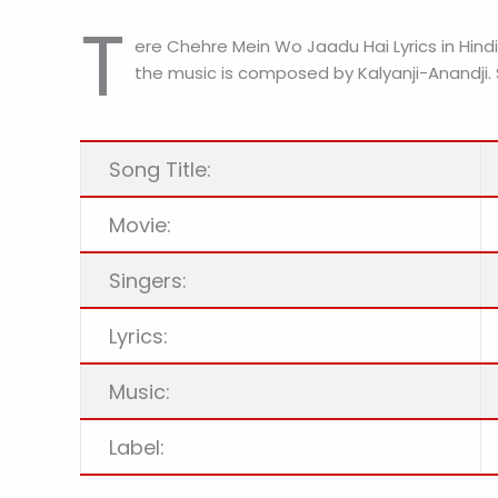
T
ere Chehre Mein Wo Jaadu Hai Lyrics in Hind
the music is composed by Kalyanji-Anandji. 
Song Title:
Movie:
Singers:
Lyrics:
Music:
Label: