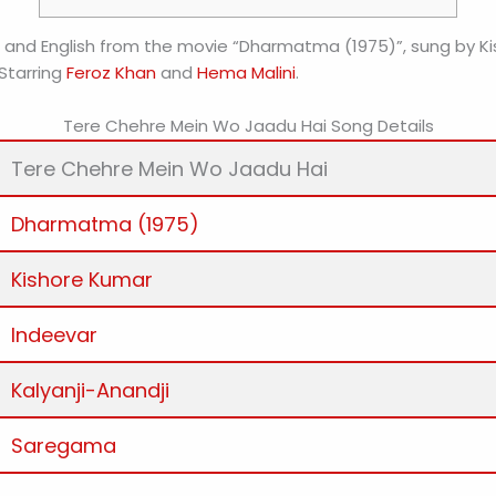
i and English from the movie “Dharmatma (1975)”, sung by Ki
Starring
Feroz Khan
and
Hema Malini
.
Tere Chehre Mein Wo Jaadu Hai Song Details
Tere Chehre Mein Wo Jaadu Hai
Dharmatma (1975)
Kishore Kumar
Indeevar
Kalyanji-Anandji
Saregama