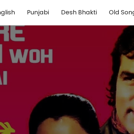
glish
Punjabi
Desh Bhakti
Old Son