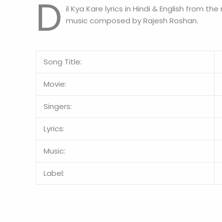
D
il Kya Kare lyrics in Hindi & English from th
music composed by Rajesh Roshan.
Song Title:
Movie:
Singers:
Lyrics:
Music:
Label: