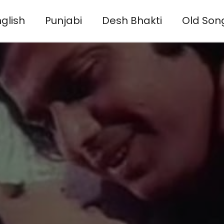
glish
Punjabi
Desh Bhakti
Old Son