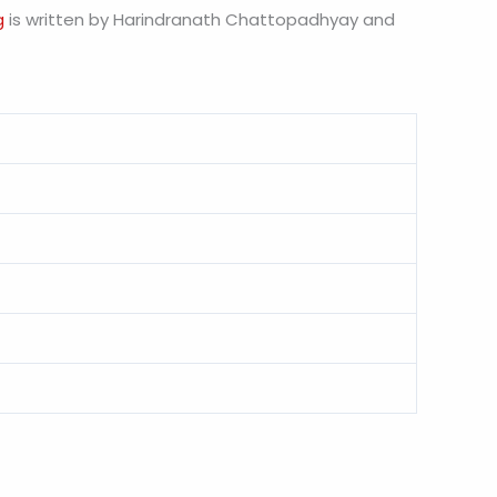
g
is written by Harindranath Chattopadhyay and