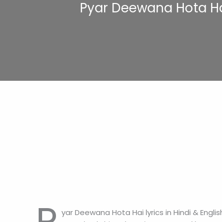
Pyar Deewana Hota Hai l
P
yar Deewana Hota Hai lyrics in Hindi & Engl