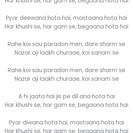
Har khushi se, har gam se, begaana hota hai
Pyar deewana hota hai, mastaana hota hai
Har khushi se, har gam se, begaana hota hai
Rahe koi sau paradon men, dare sharm se
Nazar aji laakh churaae, koi sanam se
Rahe koi sau paradon men, dare sharm se
Nazar aji laakh churaae, koi sanam se
A hi jaata hai jis pe dil ana hota hai
Har khushi se, har gam se, begaana hota hai
Pyar diwana hota hai, mastaana hota hai
Har khushi se, har gam se, begaana hota hai