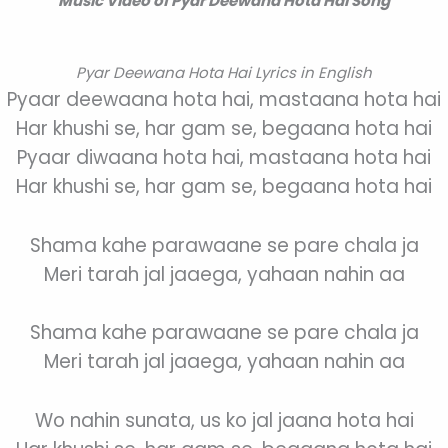
Music Video of Pyar Deewana Hota Hai Song
Pyar Deewana Hota Hai Lyrics in English
Pyaar deewaana hota hai, mastaana hota hai
Har khushi se, har gam se, begaana hota hai
Pyaar diwaana hota hai, mastaana hota hai
Har khushi se, har gam se, begaana hota hai
Shama kahe parawaane se pare chala ja
Meri tarah jal jaaega, yahaan nahin aa
Shama kahe parawaane se pare chala ja
Meri tarah jal jaaega, yahaan nahin aa
Wo nahin sunata, us ko jal jaana hota hai