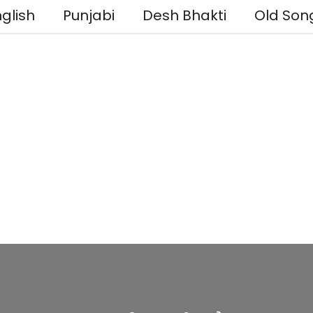
glish
Punjabi
Desh Bhakti
Old Son