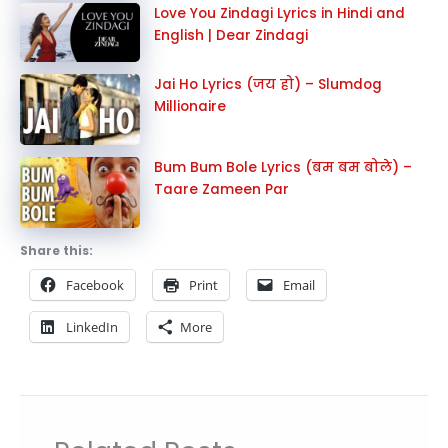
Love You Zindagi Lyrics in Hindi and
English | Dear Zindagi
Jai Ho Lyrics (जय हो) – Slumdog
Millionaire
Bum Bum Bole Lyrics (बम बम बोले) –
Taare Zameen Par
Share this:
Facebook
Print
Email
LinkedIn
More