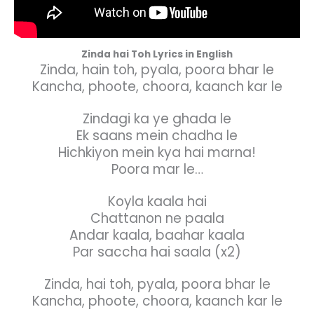
Zinda hai Toh Lyrics in English
Zinda, hain toh, pyala, poora bhar le
Kancha, phoote, choora, kaanch kar le
Zindagi ka ye ghada le
Ek saans mein chadha le
Hichkiyon mein kya hai marna!
Poora mar le…
Koyla kaala hai
Chattanon ne paala
Andar kaala, baahar kaala
Par saccha hai saala (x2)
Zinda, hai toh, pyala, poora bhar le
Kancha, phoote, choora, kaanch kar le