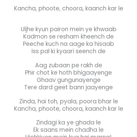
Kancha, phoote, choora, kaanch kar le
Uljhe kyun pairon mein ye khwaab
Kadmon se resham kheench de
Peeche kuch na aage ka hisaab
Iss pal ki kyaari seench de
Aag zubaan pe rakh de
Phir chot ke hoth bhigaayenge
Ghaav gungunayenge
Tere dard geet bann jaayenge
Zinda, hai toh, pyala, poora bhar le
Kancha, phoote, choora, kaanch kar le
Zindagi ka ye ghada le
Ek saans mein chadha le