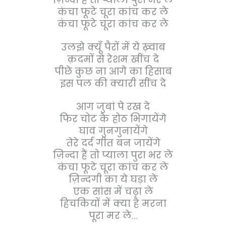
कंचा फूटे चूरा कांच कर ले
कंचा फूटे चूरा कांच कर ले
उलझे क्यूँ पैरों में ये ख़्वाब
क़दमों से रेशम खींच दे
पीछे कुछ ना आगे का हिसाब
इस पल की क्यारी सींच दे
आग जुबां पे रख दे
फिर चोट के होठ भिगायेंगे
घाव गुनगुनायेंगे
तेरे दर्द गीत बन जायेंगे
ज़िन्दा हैं तो प्याला पुरा भर ले
कंचा फूटे चूरा कांच कर ले
ज़िन्दगी का ये घड़ा ले
एक सांस में चढ़ा ले
हिचकियों में क्या है मरना
पूरा मर ले…