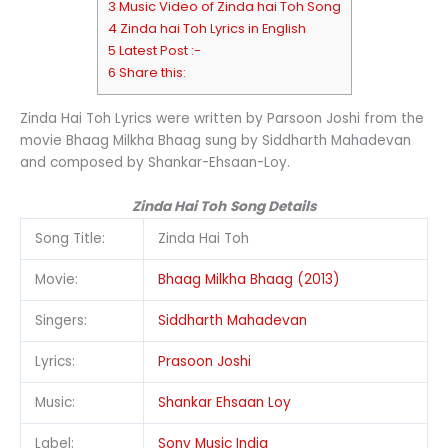
3 Music Video of Zinda hai Toh Song
4 Zinda hai Toh Lyrics in English
5 Latest Post :-
6 Share this:
Zinda Hai Toh Lyrics were written by Parsoon Joshi from the
movie Bhaag Milkha Bhaag sung by Siddharth Mahadevan
and composed by Shankar-Ehsaan-Loy.
Zinda Hai Toh
Song Details
Song Title:
Zinda Hai Toh
Movie:
Bhaag Milkha Bhaag (2013)
Singers:
Siddharth Mahadevan
Lyrics:
Prasoon Joshi
Music:
Shankar Ehsaan Loy
Label:
Sony Music India