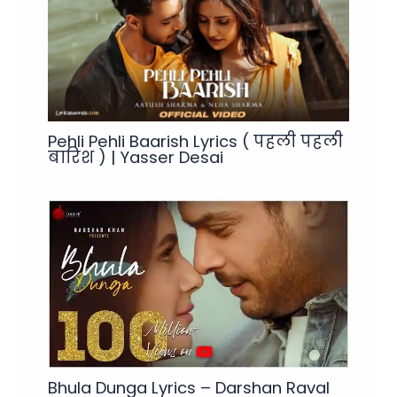
Pehli Pehli Baarish Lyrics ( पहली पहली
बारिश ) | Yasser Desai
Bhula Dunga Lyrics – Darshan Raval