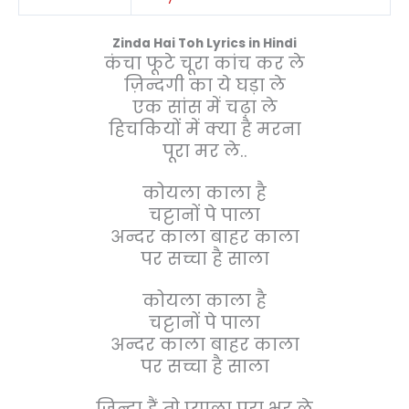
Zinda Hai Toh Lyrics in Hindi
कंचा फूटे चूरा कांच कर ले
ज़िन्दगी का ये घड़ा ले
एक सांस में चढ़ा ले
हिचकियों में क्या है मरना
पूरा मर ले..
कोयला काला है
चट्टानों पे पाला
अन्दर काला बाहर काला
पर सच्चा है साला
कोयला काला है
चट्टानों पे पाला
अन्दर काला बाहर काला
पर सच्चा है साला
ज़िन्दा हैं तो प्याला पुरा भर ले