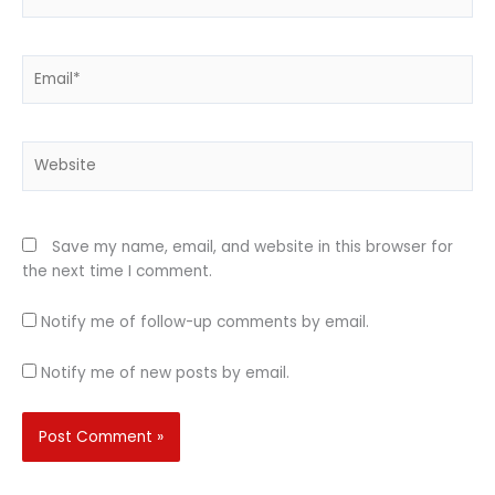
Email*
Website
Save my name, email, and website in this browser for
the next time I comment.
Notify me of follow-up comments by email.
Notify me of new posts by email.