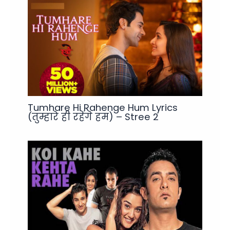
Tumhare Hi Rahenge Hum Lyrics
(तुम्हारे ही रहेंगे हम) – Stree 2