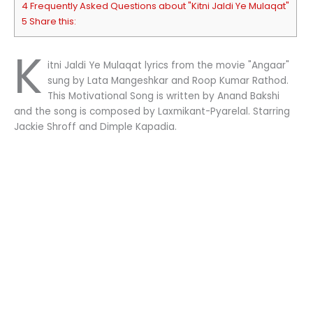
4 Frequently Asked Questions about "Kitni Jaldi Ye Mulaqat"
5 Share this:
K
itni Jaldi Ye Mulaqat lyrics from the movie "Angaar"
sung by Lata Mangeshkar and Roop Kumar Rathod.
This Motivational Song is written by Anand Bakshi
and the song is composed by Laxmikant-Pyarelal. Starring
Jackie Shroff and Dimple Kapadia.