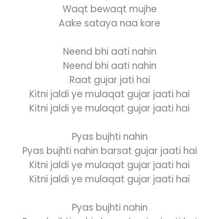
Waqt bewaqt mujhe
Aake sataya naa kare
Neend bhi aati nahin
Neend bhi aati nahin
Raat gujar jati hai
Kitni jaldi ye mulaqat gujar jaati hai
Kitni jaldi ye mulaqat gujar jaati hai
Pyas bujhti nahin
Pyas bujhti nahin barsat gujar jaati hai
Kitni jaldi ye mulaqat gujar jaati hai
Kitni jaldi ye mulaqat gujar jaati hai
Pyas bujhti nahin