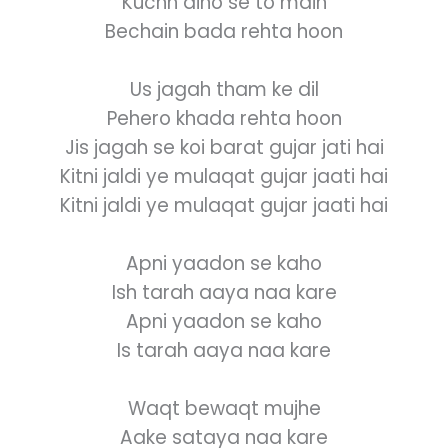
Kuchh dino se to main
Bechain bada rehta hoon
Us jagah tham ke dil
Pehero khada rehta hoon
Jis jagah se koi barat gujar jati hai
Kitni jaldi ye mulaqat gujar jaati hai
Kitni jaldi ye mulaqat gujar jaati hai
Apni yaadon se kaho
Ish tarah aaya naa kare
Apni yaadon se kaho
Is tarah aaya naa kare
Waqt bewaqt mujhe
Aake sataya naa kare