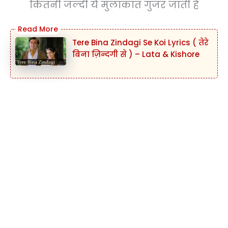
कितनी जल्दी ये मुलाकात गुजर जाती है
Tere Bina Zindagi Se Koi Lyrics ( तेरे
बिना ज़िन्दगी से ) – Lata & Kishore