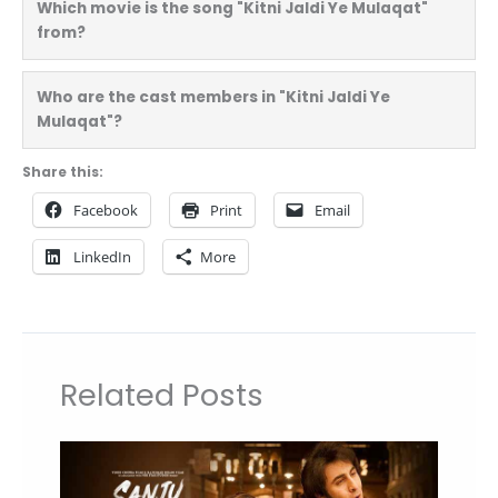
Which movie is the song "Kitni Jaldi Ye Mulaqat"
from?
Who are the cast members in "Kitni Jaldi Ye
Mulaqat"?
Share this:
Facebook
Print
Email
LinkedIn
More
Related Posts