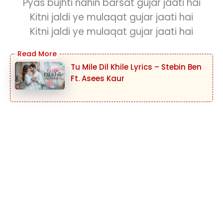
Pyas bujhti nahin barsat gujar jaati hai
Kitni jaldi ye mulaqat gujar jaati hai
Kitni jaldi ye mulaqat gujar jaati hai
Tu Mile Dil Khile Lyrics – Stebin Ben
Ft. Asees Kaur