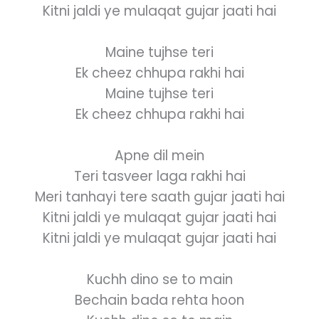
Kitni jaldi ye mulaqat gujar jaati hai
Maine tujhse teri
Ek cheez chhupa rakhi hai
Maine tujhse teri
Ek cheez chhupa rakhi hai
Apne dil mein
Teri tasveer laga rakhi hai
Meri tanhayi tere saath gujar jaati hai
Kitni jaldi ye mulaqat gujar jaati hai
Kitni jaldi ye mulaqat gujar jaati hai
Kuchh dino se to main
Bechain bada rehta hoon