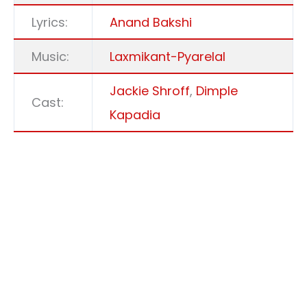
Lyrics:
Anand Bakshi
Music:
Laxmikant-Pyarelal
Jackie Shroff
,
Dimple
Cast:
Kapadia