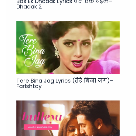
Bas Ek Dhadak Lyrics बस एक धड़क–
Dhadak 2
Tere Bina Jag Lyrics (तेरे बिना जग)–
Farishtay