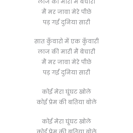
लाज की मारी मैं बेचारी
मैं मर जावा मेरे पीछे
पड़ गई दुनिया सारी
सात कुँवारो में एक कुँवारी
लाज की मारी मैं बेचारी
मैं मर जावा मेरे पीछे
पड़ गई दुनिया सारी
कोई मेरा घूंघट खोले
कोई प्रेम की बतिया बोले
कोई मेरा घूंघट खोले
कोई प्रेम की बतिया बोले