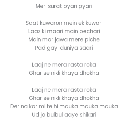
Meri surat pyari pyari
Saat kuwaron mein ek kuwari
Laaz ki maari main bechari
Main mar jawa mere piche
Pad gayi duniya saari
Laaj ne mera rasta roka
Ghar se nikli khaya dhokha
Laaj ne mera rasta roka
Ghar se nikli khaya dhokha
Der na kar milte hi mauka mauka mauka
Ud ja bulbul aaye shikari