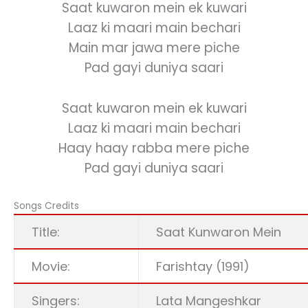
Saat kuwaron mein ek kuwari
Laaz ki maari main bechari
Main mar jawa mere piche
Pad gayi duniya saari
Saat kuwaron mein ek kuwari
Laaz ki maari main bechari
Haay haay rabba mere piche
Pad gayi duniya saari
Songs Credits
Title:
Saat Kunwaron Mein
Movie:
Farishtay (1991)
Singers:
Lata Mangeshkar