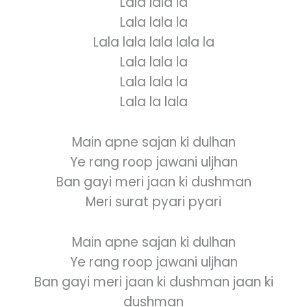
Lala lala la
Lala lala la
Lala lala lala lala la
Lala lala la
Lala lala la
Lala la lala
Main apne sajan ki dulhan
Ye rang roop jawani uljhan
Ban gayi meri jaan ki dushman
Meri surat pyari pyari
Main apne sajan ki dulhan
Ye rang roop jawani uljhan
Ban gayi meri jaan ki dushman jaan ki
dushman