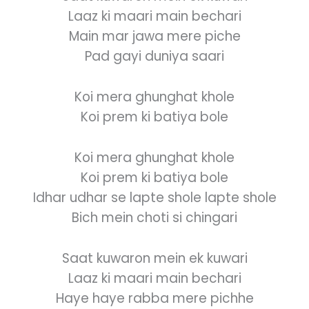
Laaz ki maari main bechari
Main mar jawa mere piche
Pad gayi duniya saari
Koi mera ghunghat khole
Koi prem ki batiya bole
Koi mera ghunghat khole
Koi prem ki batiya bole
Idhar udhar se lapte shole lapte shole
Bich mein choti si chingari
Saat kuwaron mein ek kuwari
Laaz ki maari main bechari
Haye haye rabba mere pichhe