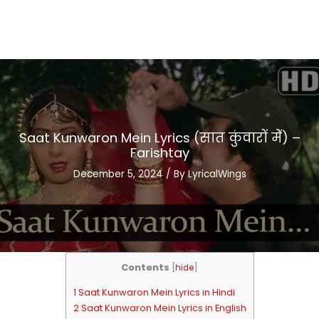
Saat Kunwaron Mein Lyrics (सात कुंवारों में) –
Farishtay
December 5, 2024
/ By
LyricalWings
Contents
[
hide
]
1 Saat Kunwaron Mein Lyrics in Hindi
2 Saat Kunwaron Mein Lyrics in English