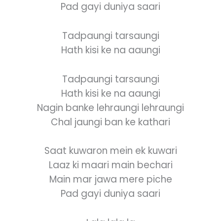
Pad gayi duniya saari
Tadpaungi tarsaungi
Hath kisi ke na aaungi
Tadpaungi tarsaungi
Hath kisi ke na aaungi
Nagin banke lehraungi lehraungi
Chal jaungi ban ke kathari
Saat kuwaron mein ek kuwari
Laaz ki maari main bechari
Main mar jawa mere piche
Pad gayi duniya saari