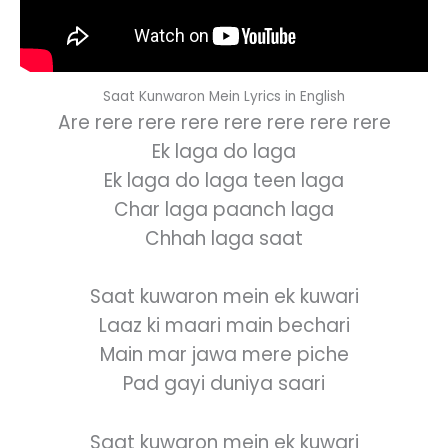
Saat Kunwaron Mein Lyrics in English
Are rere rere rere rere rere rere rere
Ek laga do laga
Ek laga do laga teen laga
Char laga paanch laga
Chhah laga saat
Saat kuwaron mein ek kuwari
Laaz ki maari main bechari
Main mar jawa mere piche
Pad gayi duniya saari
Saat kuwaron mein ek kuwari