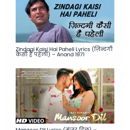
Zindagi Kaisi Hai Paheli Lyrics (ज़िन्दगी
कैसी है पहेली) – Anand 1971
Manzoor Dil Lyrics (मंजूर दिल) –