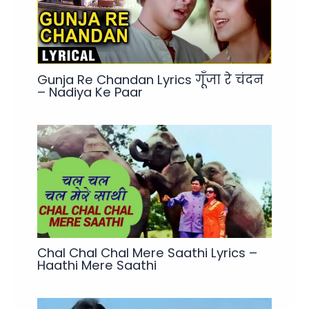
Gunja Re Chandan Lyrics गूँजा रे चंदन
– Nadiya Ke Paar
Chal Chal Chal Mere Saathi Lyrics –
Haathi Mere Saathi