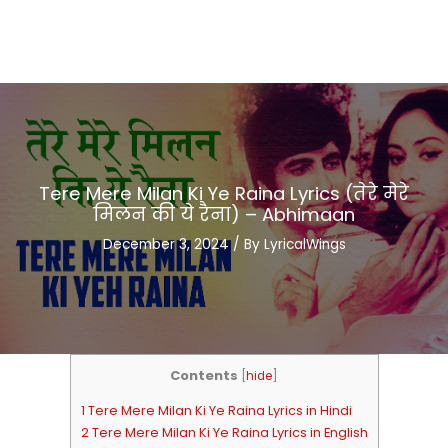
Tere Mere Milan Ki Ye Raina Lyrics (तेरे मेरे
मिलन की ये रैना) – Abhimaan
December 3, 2024
/ By
LyricalWings
Contents
[
hide
]
1 Tere Mere Milan Ki Ye Raina Lyrics in Hindi
2 Tere Mere Milan Ki Ye Raina Lyrics in English