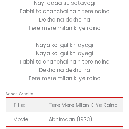
Nayi adaa se satayegi
Tabhi to chanchal hain tere naina
Dekho na dekho na
Tere mere milan ki ye raina
Naya koi gul khilayegi
Naya koi gul khilayegi
Tabhi to chanchal hain tere naina
Dekho na dekho na
Tere mere milan ki ye raina
Songs Credits
Title:
Tere Mere Milan Ki Ye Raina
Movie:
Abhimaan (1973)