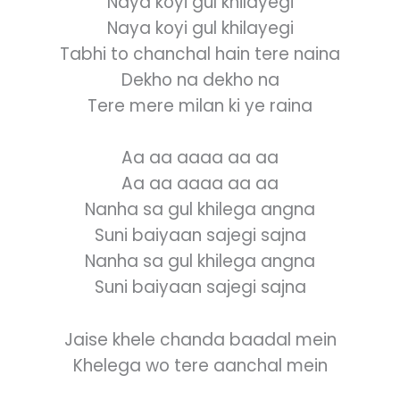
Naya koyi gul khilayegi
Naya koyi gul khilayegi
Tabhi to chanchal hain tere naina
Dekho na dekho na
Tere mere milan ki ye raina
Aa aa aaaa aa aa
Aa aa aaaa aa aa
Nanha sa gul khilega angna
Suni baiyaan sajegi sajna
Nanha sa gul khilega angna
Suni baiyaan sajegi sajna
Jaise khele chanda baadal mein
Khelega wo tere aanchal mein