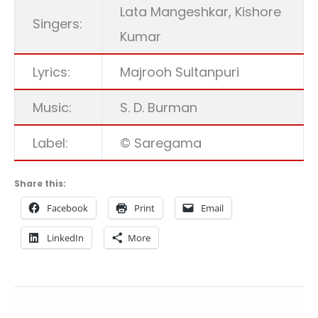
Lata Mangeshkar, Kishore
Singers:
Kumar
Lyrics:
Majrooh Sultanpuri
Music:
S. D. Burman
Label:
© Saregama
Share this:
Facebook
Print
Email
LinkedIn
More