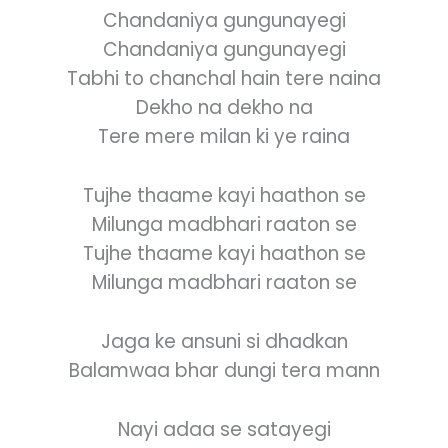
Chandaniya gungunayegi
Chandaniya gungunayegi
Tabhi to chanchal hain tere naina
Dekho na dekho na
Tere mere milan ki ye raina
Tujhe thaame kayi haathon se
Milunga madbhari raaton se
Tujhe thaame kayi haathon se
Milunga madbhari raaton se
Jaga ke ansuni si dhadkan
Balamwaa bhar dungi tera mann
Nayi adaa se satayegi