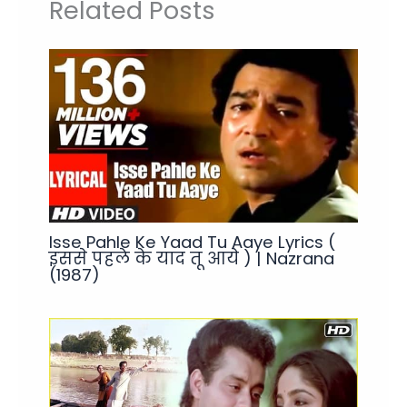
Related Posts
Isse Pahle Ke Yaad Tu Aaye Lyrics (
इससे पहले के याद तू आये ) | Nazrana
(1987)