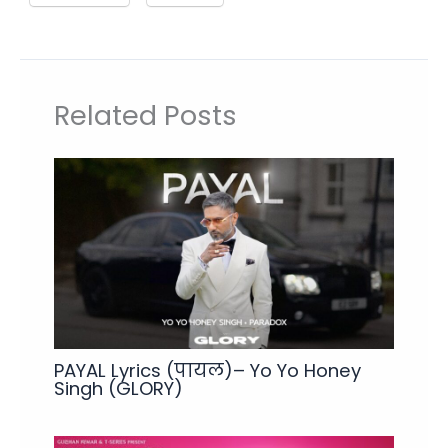
Related Posts
PAYAL Lyrics (पायल)– Yo Yo Honey
Singh (GLORY)