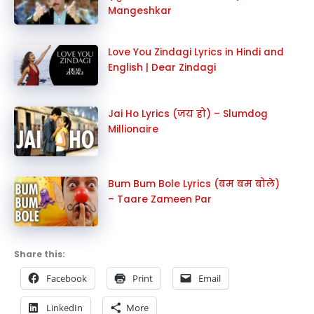
Mangeshkar
Love You Zindagi Lyrics in Hindi and
English | Dear Zindagi
Jai Ho Lyrics (जय हो) – Slumdog
Millionaire
Bum Bum Bole Lyrics (बम बम बोले)
– Taare Zameen Par
Share this:
Facebook
Print
Email
LinkedIn
More