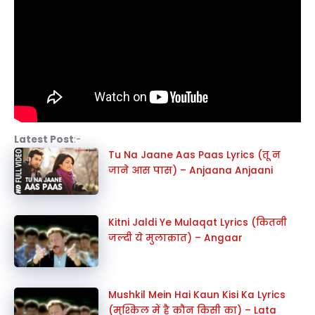
Latest Post
:-
Tu Na Jaane Aas Paas Lyrics (तू न
जाने आस पास) – Anjaana Anjaani
Kitni Jaldi Ye Mulaqat Lyrics (कितनी
जल्दी ये मुलाक़ात) – Angaar
Mushkil Mein Hai Kaun Kisi Ka Lyrics
(मुश्किल में है कौन किसी का) – Lata