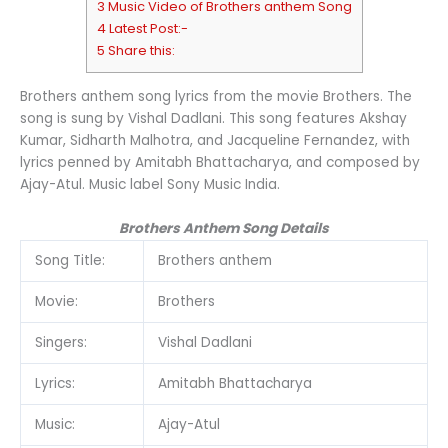
3 Music Video of Brothers anthem Song
4 Latest Post:-
5 Share this:
Brothers anthem song lyrics from the movie Brothers. The
song is sung by Vishal Dadlani. This song features Akshay
Kumar, Sidharth Malhotra, and Jacqueline Fernandez, with
lyrics penned by Amitabh Bhattacharya, and composed by
Ajay-Atul. Music label Sony Music India.
Brothers Anthem Song Details
Song Title:
Brothers anthem
Movie:
Brothers
Singers:
Vishal Dadlani
Lyrics:
Amitabh Bhattacharya
Music:
Ajay-Atul