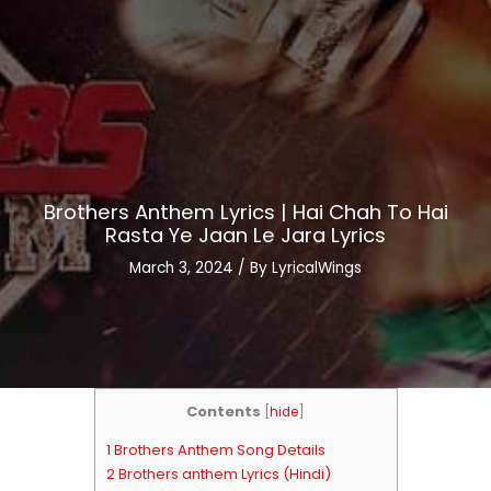
Brothers Anthem Lyrics | Hai Chah To Hai
Rasta Ye Jaan Le Jara Lyrics
March 3, 2024
/ By
LyricalWings
Contents
[
hide
]
1 Brothers Anthem Song Details
2 Brothers anthem Lyrics (Hindi)