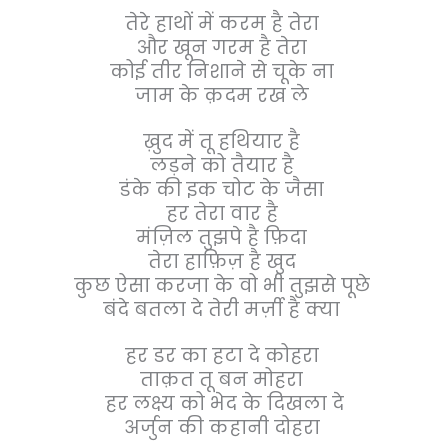
तेरे हाथों में करम है तेरा
और खून गरम है तेरा
कोई तीर निशाने से चूके ना
जाम के क़दम रख ले
ख़ुद में तू हथियार है
लड़ने को तैयार है
डंके की इक चोट के जैसा
हर तेरा वार है
मंज़िल तुझपे है फ़िदा
तेरा हाफ़िज़ है खुद
कुछ ऐसा करजा के वो भी तुझसे पूछे
बंदे बतला दे तेरी मर्ज़ी है क्या
हर डर का हटा दे कोहरा
ताक़त तू बन मोहरा
हर लक्ष्य को भेद के दिखला दे
अर्जुन की कहानी दोहरा