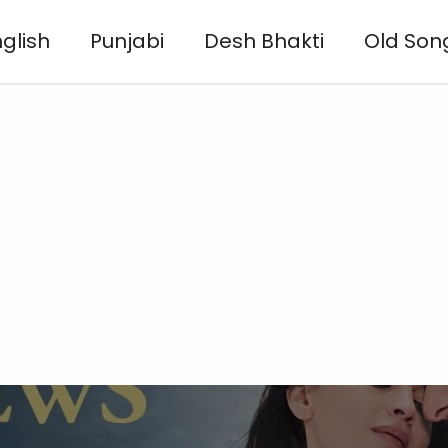
glish
Punjabi
Desh Bhakti
Old Son