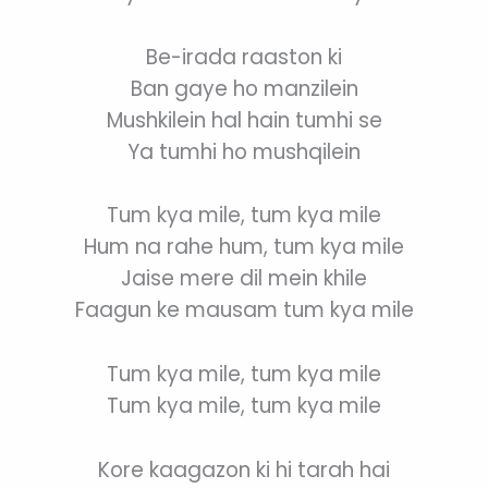
Be-irada raaston ki
Ban gaye ho manzilein
Mushkilein hal hain tumhi se
Ya tumhi ho mushqilein
Tum kya mile, tum kya mile
Hum na rahe hum, tum kya mile
Jaise mere dil mein khile
Faagun ke mausam tum kya mile
Tum kya mile, tum kya mile
Tum kya mile, tum kya mile
Kore kaagazon ki hi tarah hai