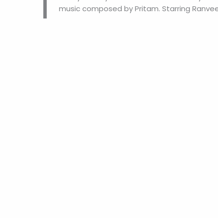
T
music composed by Pritam. Starring Ranveer 