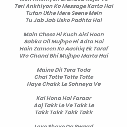
Teri Ankhiyon Ko Message Karta Hai
Tufan Uthe Mere Seene Mein
Tu Jab Jab Usko Padhta Hai
Main Cheez Hi Kuch Aisi Hoon
Sabka Dil Mujhpe Hi Adta Hai
Hain Zameen Ke Aashiq Ek Taraf
Wo Chand Bhi Mujhpe Marta Hai
Maine Dil Tera Toda
Chal Totte Totte Totte
Haye Chakk Le Sohneya Ve
Kal Hona Hai Faraar
Aaj Takk Le Ve Takk Le
Takk Takk Takk Takk
Love Shove Da Swaad