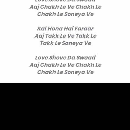
Aaj Chakh Le Ve Chakh Le
Chakh Le Soneya Ve
Kal Hona Hai Faraar
Aaj Takk Le Ve Takk Le
Takk Le Soneya Ve
Love Shove Da Swaad
Aaj Chakh Le Ve Chakh Le
Chakh Le Soneya Ve