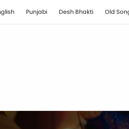
glish
Punjabi
Desh Bhakti
Old Son