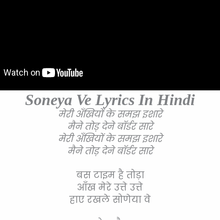
Soneya Ve Lyrics In Hindi
मेरी अँखियों के समझ इशारे
मैने तोड़ देने बॉर्डर सारे
मेरी अँखियों के समझ इशारे
मैने तोड़ देने बॉर्डर सारे
बस टाइम है तोड़ा
आँख मेरे उत्ते उत्ते
हाए रखले सोणेया वे