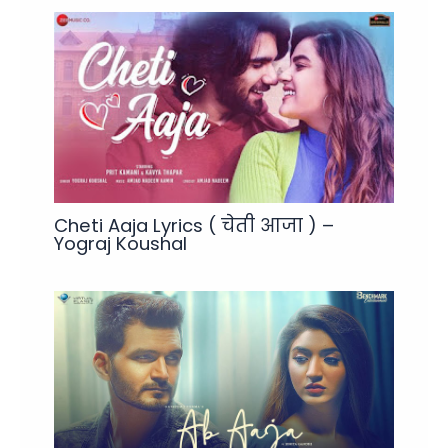
Cheti Aaja Lyrics ( चेती आजा ) –
Yograj Koushal