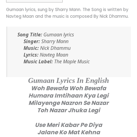
Gumaan lyrics, sung by Sharry Mann. The Song is written by
Navteg Maan and the music is composed By Nick Dhammu.
Song Title:
Gumaan lyrics
Singer:
Sharry Mann
Music:
Nick Dhammu
Lyrics:
Navteg Maan
Music Label:
The Maple Music
Gumaan Lyrics In English
Woh Bewafa Woh Bewafa
Humara Imtihaan Kya Legi
Milayenge Nazron Se Nazar
Toh Nazar Jhuka Legi
Use Meri Kabar Pe Diya
Jalane Ko Mat Kehna