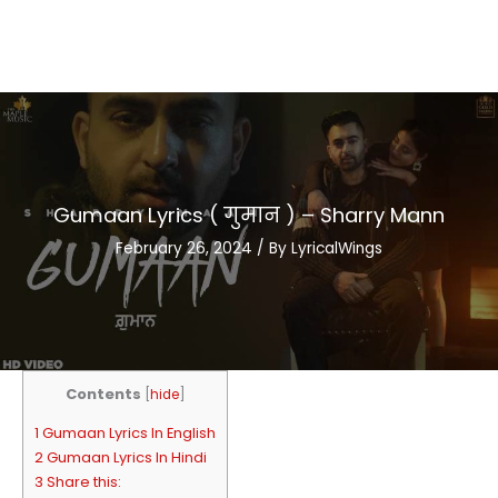
Gumaan Lyrics ( गुमान ) – Sharry Mann
February 26, 2024
/ By
LyricalWings
Contents
[
hide
]
1 Gumaan Lyrics In English
2 Gumaan Lyrics In Hindi
3 Share this: