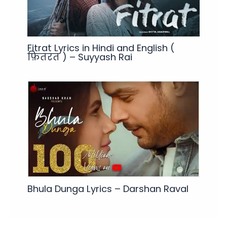
Fitrat Lyrics in Hindi and English (
फ़ितरत ) – Suyyash Rai
Bhula Dunga Lyrics – Darshan Raval