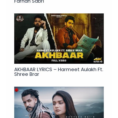
Farhan Sabri
AKHBAAR LYRICS – Harmeet Aulakh Ft.
Shree Brar