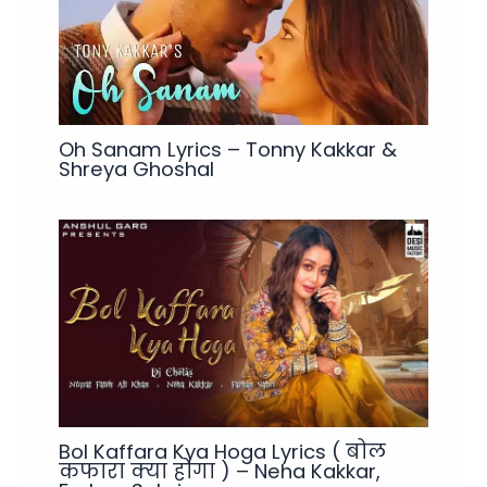
Oh Sanam Lyrics – Tonny Kakkar &
Shreya Ghoshal
Bol Kaffara Kya Hoga Lyrics ( बोल
कफारा क्या होगा ) – Neha Kakkar,