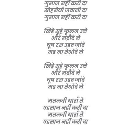
गुमान नहीं करी दा
सोहनेयो जवानी दा
गुमान नहीं करी दा
खिड़े सूहे फूलन उत्ते
भौरे मंद्रौंदे ने
चूष रश उडद जांदे
मड ना तेओंदे ने
खिड़े सूहे फूलन उत्ते
भौरे मंद्रौंदे ने
चूष रश उडद जांदे
मड ना तेओंदे ने
मतलबी याराँ ते
एहसान नहीं करी दा
मतलबी याराँ ते
एहसान नहीं करी दा