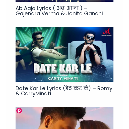
Ab Aaja Lyrics ( अब आजा ) –
Gajendra Verma & Jonita Gandhi.
Date Kar Le Lyrics (डेट कर ले) – Romy
& CarryMinati