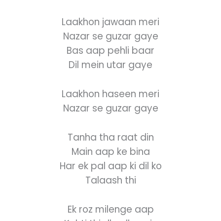
Laakhon jawaan meri
Nazar se guzar gaye
Bas aap pehli baar
Dil mein utar gaye
Laakhon haseen meri
Nazar se guzar gaye
Tanha tha raat din
Main aap ke bina
Har ek pal aap ki dil ko
Talaash thi
Ek roz milenge aap