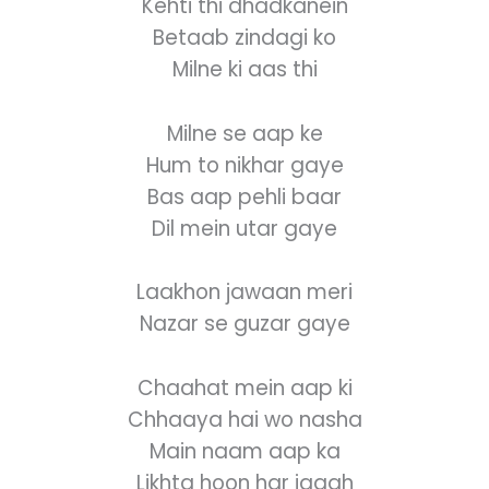
Kehti thi dhadkanein
Betaab zindagi ko
Milne ki aas thi
Milne se aap ke
Hum to nikhar gaye
Bas aap pehli baar
Dil mein utar gaye
Laakhon jawaan meri
Nazar se guzar gaye
Chaahat mein aap ki
Chhaaya hai wo nasha
Main naam aap ka
Likhta hoon har jagah