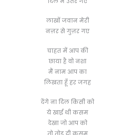
दिल में उतर गए
लाखों जवान मेरी
नज़र से गुज़र गए
चाहत में आप की
छाया है वो नशा
मैं नाम आप का
लिखता हूँ हर जगह
देंगे ना दिल किसी को
ये खाई थी कसम
देखा जो आप को
तो तोड दी कसम