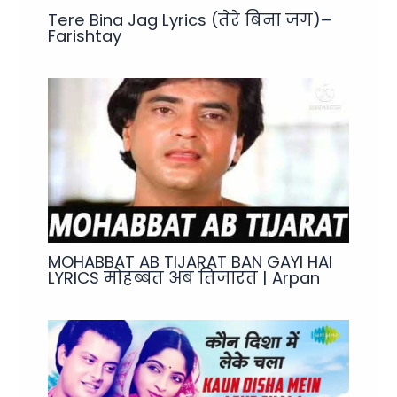
Tere Bina Jag Lyrics (तेरे बिना जग)–
Farishtay
MOHABBAT AB TIJARAT BAN GAYI HAI
LYRICS मोहब्बत अब तिजारत | Arpan