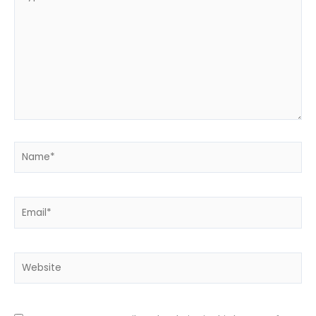
here..
Name*
Email*
Website