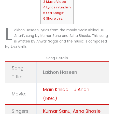
3 Music Video
4 Lyrics in English
5 Old Songs:-
6 Share this:
L
akhon Haseen Lyrics from the movie “Main Khiladi Tu
Anari”, sung by Kumar Sanu and Asha Bhosle. This song
is written by Anwar Sagar and the music is composed
by Anu Malik.
Song Details
Song
Lakhon Haseen
Title:
Main Khiladi Tu Anari
Movie:
(1994)
Singers:
Kumar Sanu
,
Asha Bhosle