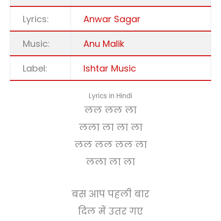
Lyrics:
Anwar Sagar
Music:
Anu Malik
Label:
Ishtar Music
Lyrics in Hindi
लल लल ला
लला ला ला ला
लल लल लल ला
लला ला ला
बस आप पहली बार
दिल में उतर गए