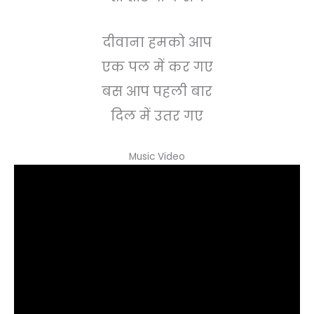
दीवाना हमको आप
एक पल में कर गए
बस आप पहली बार
दिल में उतर गए
Music Video