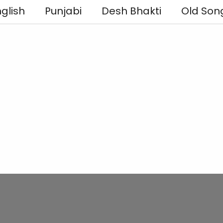
glish
Punjabi
Desh Bhakti
Old Son