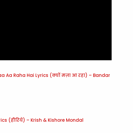
 Aa Raha Hai Lyrics (क्यों मज़ा आ रहा) – Bandar
rics (हीरिये) – Krish & Kishore Mondal