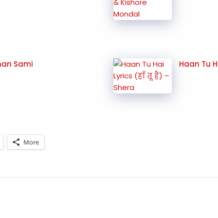
dnan Sami
Haan Tu Hai
More