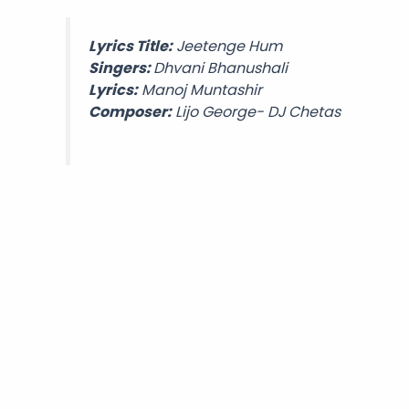
Lyrics Title:
Jeetenge Hum
Singers:
Dhvani Bhanushali
Lyrics:
Manoj Muntashir
Composer:
Lijo George-
DJ Chetas