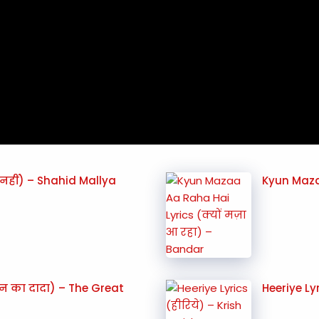
नहीं) – Shahid Mallya
Kyun Mazaa
न का दादा) – The Great
Heeriye Ly