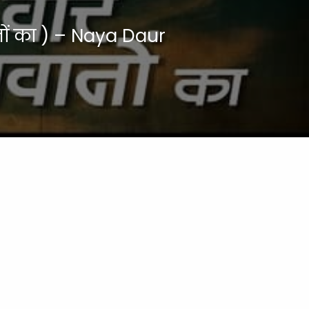
नों का ) – Naya Daur