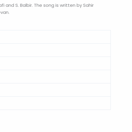
and S. Balbir. The song is written by Sahir
evan.