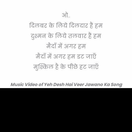
ओ..
दिलबर के लिये दिलदार हैं हम
दुश्मन के लिये तलवार हैं हम
मैदाँ में अगर हम
मैदाँ में अगर हम डट जाएँ
मुश्किल है के पीछे हट जाएँ
Music Video of Yeh Desh Hai Veer Jawano Ka Song