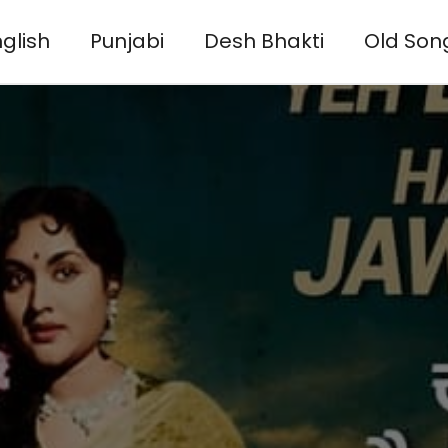
glish
Punjabi
Desh Bhakti
Old Son