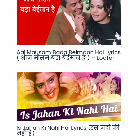
Aaj Mausam Bada Beimaan Hai Lyrics
( आज मौसम बड़ा बेईमान है ) – Loafer
Is Jahan Ki Nahi Hai Lyrics (इस जहां की
नहीं है)