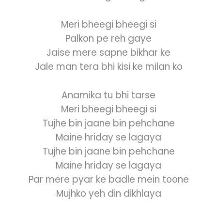
Meri bheegi bheegi si
Palkon pe reh gaye
Jaise mere sapne bikhar ke
Jale man tera bhi kisi ke milan ko
Anamika tu bhi tarse
Meri bheegi bheegi si
Tujhe bin jaane bin pehchane
Maine hriday se lagaya
Tujhe bin jaane bin pehchane
Maine hriday se lagaya
Par mere pyar ke badle mein toone
Mujhko yeh din dikhlaya