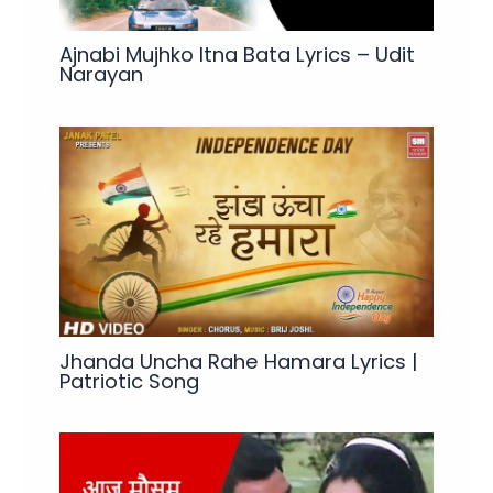
Ajnabi Mujhko Itna Bata Lyrics – Udit
Narayan
Jhanda Uncha Rahe Hamara Lyrics |
Patriotic Song