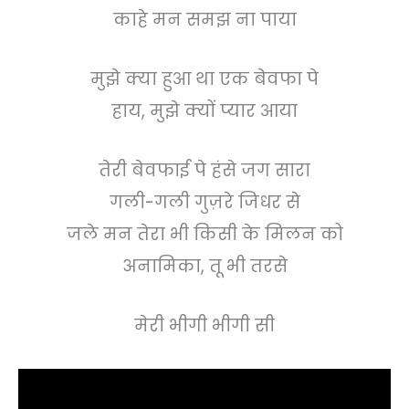
काहे मन समझ ना पाया
मुझे क्या हुआ था एक बेवफा पे
हाय, मुझे क्यों प्यार आया
तेरी बेवफाई पे हंसे जग सारा
गली-गली गुज़रे जिधर से
जले मन तेरा भी किसी के मिलन को
अनामिका, तू भी तरसे
मेरी भीगी भीगी सी