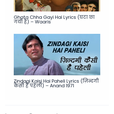
Ghata Chha Gayi Hai Lyrics (घटा छा
गयी है) – Waaris
Zindagi Kaisi Hai Paheli Lyrics (ज़िन्दगी
कैसी है पहेली) – Anand 1971