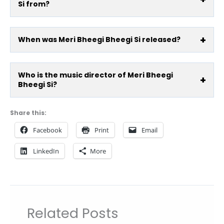
Si from?
When was Meri Bheegi Bheegi Si released?
Who is the music director of Meri Bheegi
Bheegi Si?
Share this:
Facebook
Print
Email
LinkedIn
More
Related Posts