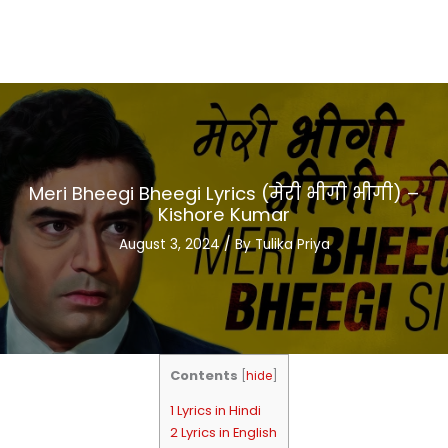
Meri Bheegi Bheegi Lyrics (मेरी भीगी भीगी) –
Kishore Kumar
August 3, 2024
/ By
Tulika Priya
Contents
[
hide
]
1 Lyrics in Hindi
2 Lyrics in English