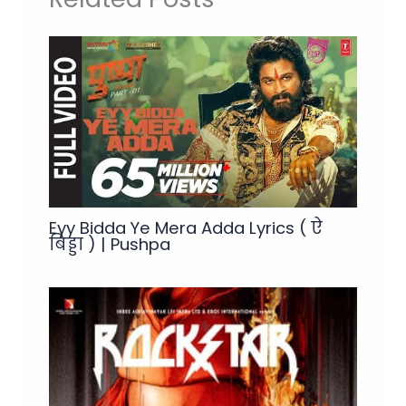
Eyy Bidda Ye Mera Adda Lyrics ( ऐ
बिड्डा ) | Pushpa