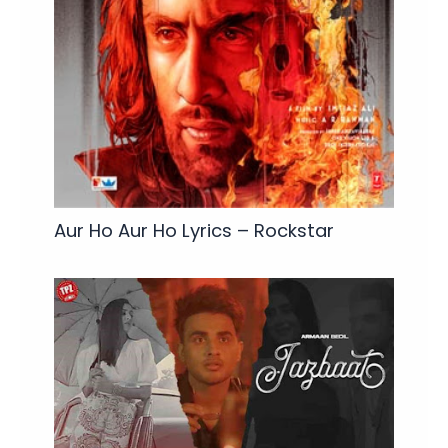
Aur Ho Aur Ho Lyrics – Rockstar