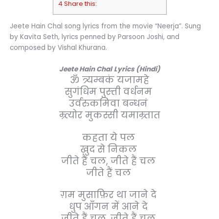
4 Share this:
Jeete Hain Chal song lyrics from the movie “Neerja”. Sung
by Kavita Seth, lyrics penned by Parsoon Joshi, and
composed by Vishal Khurana.
Jeete Hain Chal
Lyrics (Hindi)
ॐ त्र्यम्बकं यजामहे
सुगंधिम पुस्त्ती वर्धनम
उर्वरुकमिवा बन्धनं
म्र्त्योर मुकस्सी यमाम्र्तात
कहता ये पल
ख़ुद से निकल
जीते हैं चल, जीते हैं चल
जीते हैं चल
ग़म मुसाफ़िर था जाने दे
धुप आँगन में आने दे
जीते हैं चल, जीते हैं चल