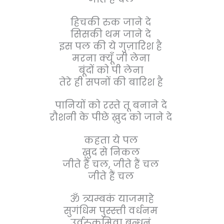
हिचकी रुक जाने दे
सिसकी थम जाने दे
इस पल की ये गुज़ारिश है
मरना क्यूँ जी लेना
बूंदों को पी लेना
तेरे ही सपनों की बारिश है
पानियों को रस्ते तू बनाने दे
रौशनी के पीछे ख़ुद को जाने दे
कहता ये पल
ख़ुद से निकल
जीते हैं चल, जीते हैं चल
जीते हैं चल
ॐ त्र्यम्बकं याजमाहे
सुगंधिम पुस्स्त्ती वर्धनम
उर्वरुकमिवा बन्धनं