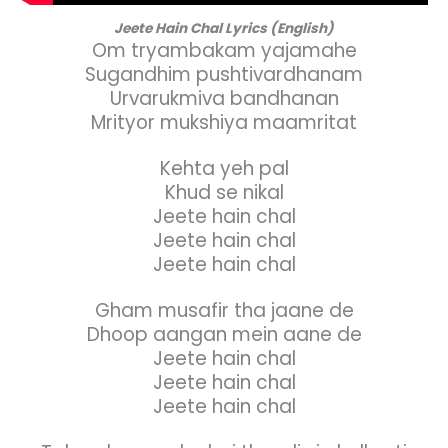
Jeete Hain Chal Lyrics (English)
Om tryambakam yajamahe
Sugandhim pushtivardhanam
Urvarukmiva bandhanan
Mrityor mukshiya maamritat
Kehta yeh pal
Khud se nikal
Jeete hain chal
Jeete hain chal
Jeete hain chal
Gham musafir tha jaane de
Dhoop aangan mein aane de
Jeete hain chal
Jeete hain chal
Jeete hain chal