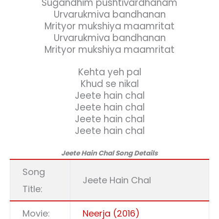
Sugandhim pushtivardhanam
Urvarukmiva bandhanan
Mrityor mukshiya maamritat
Urvarukmiva bandhanan
Mrityor mukshiya maamritat
Kehta yeh pal
Khud se nikal
Jeete hain chal
Jeete hain chal
Jeete hain chal
Jeete hain chal
Jeete Hain Chal Song Details
Song
Jeete Hain Chal
Title:
Movie:
Neerja (2016)