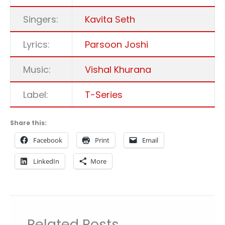
Singers:
Kavita Seth
Lyrics:
Parsoon Joshi
Music:
Vishal Khurana
Label:
T-Series
Share this:
Facebook
Print
Email
LinkedIn
More
Related Posts