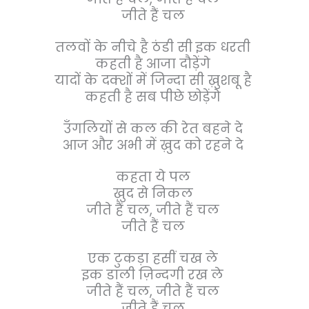
जीते हैं चल
तलवों के नीचे है ठंडी सी इक धरती
कहती है आजा दौड़ेंगे
यादों के दक्शों में जिन्दा सी ख़ुशबू है
कहती है सब पीछे छोड़ेंगे
उँगलियों से कल की रेत बहने दे
आज और अभी में ख़ुद को रहने दे
कहता ये पल
ख़ुद से निकल
जीते हैं चल, जीते हैं चल
जीते हैं चल
एक टुकड़ा हसीं चख ले
इक डाली ज़िन्दगी रख ले
जीते हैं चल, जीते हैं चल
जीते हैं चल