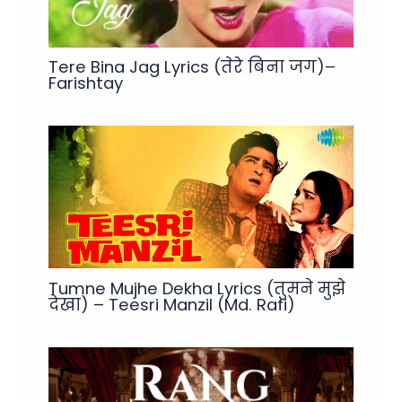
Tere Bina Jag Lyrics (तेरे बिना जग)–
Farishtay
Tumne Mujhe Dekha Lyrics (तुमने मुझे
देखा) – Teesri Manzil (Md. Rafi)