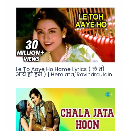
Le To Aaye Ho Hame Lyrics ( ले तो
आये हो हमें ) | Hemlata, Ravindra Jain