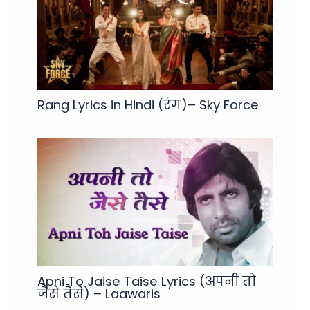
Rang Lyrics in Hindi (रंग)– Sky Force
Apni To Jaise Taise Lyrics (अपनी तो
जैसे तैसे) – Laawaris