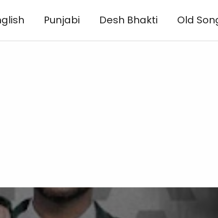
glish
Punjabi
Desh Bhakti
Old Son