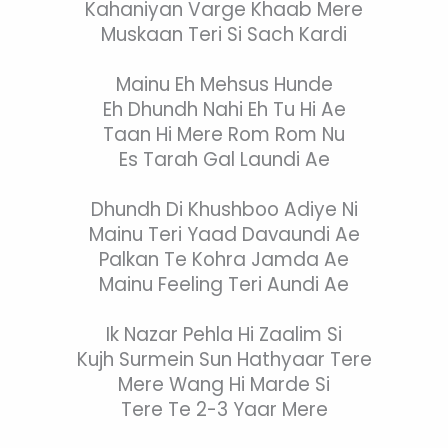
Kahaniyan Varge Khaab Mere
Muskaan Teri Si Sach Kardi
Mainu Eh Mehsus Hunde
Eh Dhundh Nahi Eh Tu Hi Ae
Taan Hi Mere Rom Rom Nu
Es Tarah Gal Laundi Ae
Dhundh Di Khushboo Adiye Ni
Mainu Teri Yaad Davaundi Ae
Palkan Te Kohra Jamda Ae
Mainu Feeling Teri Aundi Ae
Ik Nazar Pehla Hi Zaalim Si
Kujh Surmein Sun Hathyaar Tere
Mere Wang Hi Marde Si
Tere Te 2-3 Yaar Mere