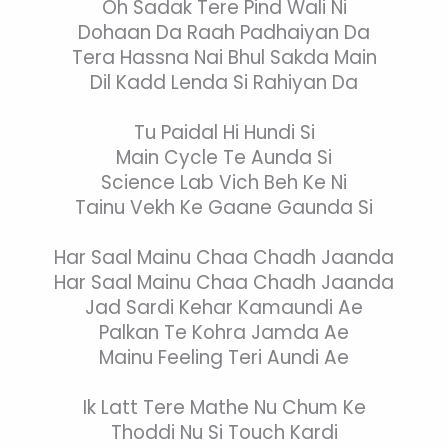
Oh Sadak Tere Pind Wali Ni
Dohaan Da Raah Padhaiyan Da
Tera Hassna Nai Bhul Sakda Main
Dil Kadd Lenda Si Rahiyan Da
Tu Paidal Hi Hundi Si
Main Cycle Te Aunda Si
Science Lab Vich Beh Ke Ni
Tainu Vekh Ke Gaane Gaunda Si
Har Saal Mainu Chaa Chadh Jaanda
Har Saal Mainu Chaa Chadh Jaanda
Jad Sardi Kehar Kamaundi Ae
Palkan Te Kohra Jamda Ae
Mainu Feeling Teri Aundi Ae
Ik Latt Tere Mathe Nu Chum Ke
Thoddi Nu Si Touch Kardi