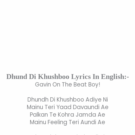
Dhund Di Khushboo Lyrics In English:-
Gavin On The Beat Boy!
Dhundh Di Khushboo Adiye Ni
Mainu Teri Yaad Davaundi Ae
Palkan Te Kohra Jamda Ae
Mainu Feeling Teri Aundi Ae