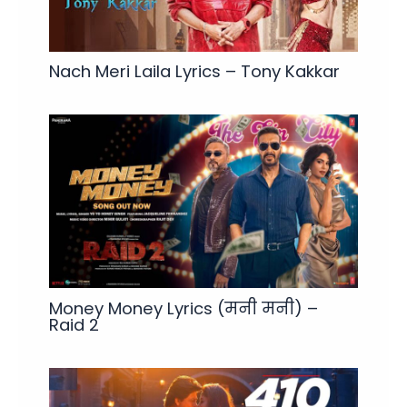
Nach Meri Laila Lyrics – Tony Kakkar
Money Money Lyrics (मनी मनी) –
Raid 2