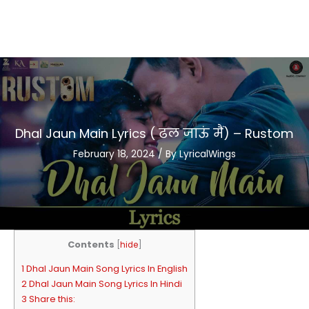
Dhal Jaun Main Lyrics ( ढल जाऊं मैं) – Rustom
February 18, 2024
/ By
LyricalWings
Contents
[
hide
]
1 Dhal Jaun Main Song Lyrics In English
2 Dhal Jaun Main Song Lyrics In Hindi
3 Share this: