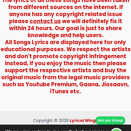
The lyrics of all these songs have been taken
from different sources on the internet. If
anyone has any copyright related issue
please
contact us
we will definitely fix it
within 24 hours. Our goal is just to share
knowledge and help users.
All Songs Lyrics are displayed here for only
educational purposes. We respect the artists
and don't promote copyright infringement
instead, if you enjoy the music then please
support the respective artists and buy the
original music from the legal music providers
such as Youtube Premium, Gaana, Jiosaavn,
iTunes etc.
Join our Group
Copyright © 2026
Lyrical Wings
About Us