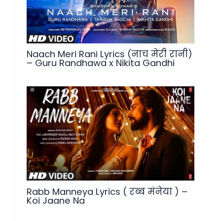
Naach Meri Rani Lyrics (नाच मेरी रानी)
– Guru Randhawa x Nikita Gandhi
Rabb Manneya Lyrics ( रब्ब मंनेया ) –
Koi Jaane Na