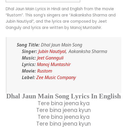
Dhal Jaun Main Lyrics in Hindi and English from the movie
“Rustom”. This song’s singers are “Aakanksha Sharma and
Jubin Nautiyal”, and the lyrics are composed by Jeet
Ganguly and lyrics are written by Manoj Muntashir.
Song Title:
Dhal Jaun Main Song
,
Singer:
Jubin Nautiyal
Aakanksha Sharma
Music:
Jeet Gannguli
Lyrics:
Manoj Muntashir
Movie:
Rustom
Label:
Zee Music Company
Dhal Jaun Main Song Lyrics In English
Tere bina jeena kya
Tere bina jeena kyun
Tere bina jeena kya
Tere bina jeena kyun