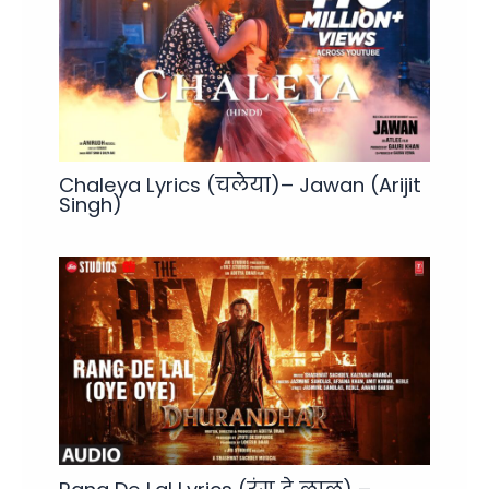
Chaleya Lyrics (चलेया)– Jawan (Arijit
Singh)