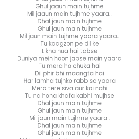
Ghul jaaun main tujhme
Mil jaaun main tujhme yaara..
Dhal jaun main tujhme
Ghul jaun main tujhme
Mil jaun main tujhme yaara yaara..
Tu kaagzon pe dil ke
Likha hua hai tabse
Duniya mein hoon jabse main yaara
Tu mera ho chuka hai
Dil phir bhi maangta hai
Har lamha tujhko rabb se yaara
Mera tere siva aur koi nahi
Tu na hona khafa kabhi mujhse
Dhal jaun main tujhme
Ghul jaun main tujhme
Mil jaun main tujhme yaara..
Dhal jaun main tujhme
Ghul jaun main tujhme